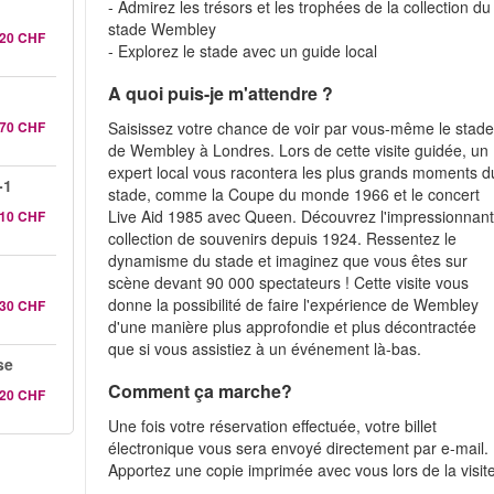
- Admirez les trésors et les trophées de la collection du
stade Wembley
.20 CHF
- Explorez le stade avec un guide local
A quoi puis-je m'attendre ?
.70 CHF
Saisissez votre chance de voir par vous-même le stad
de Wembley à Londres. Lors de cette visite guidée, un
expert local vous racontera les plus grands moments d
-1
stade, comme la Coupe du monde 1966 et le concert
Live Aid 1985 avec Queen. Découvrez l'impressionnan
.10 CHF
collection de souvenirs depuis 1924. Ressentez le
dynamisme du stade et imaginez que vous êtes sur
scène devant 90 000 spectateurs ! Cette visite vous
donne la possibilité de faire l'expérience de Wembley
.30 CHF
d'une manière plus approfondie et plus décontractée
que si vous assistiez à un événement là-bas.
se
Comment ça marche?
.20 CHF
Une fois votre réservation effectuée, votre billet
électronique vous sera envoyé directement par e-mail.
Apportez une copie imprimée avec vous lors de la visite