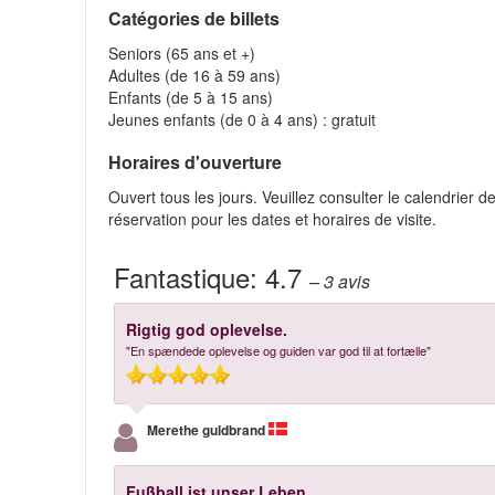
Catégories de billets
Seniors (65 ans et +)
Adultes (de 16 à 59 ans)
Enfants (de 5 à 15 ans)
Jeunes enfants (de 0 à 4 ans) : gratuit
Horaires d'ouverture
Ouvert tous les jours. Veuillez consulter le calendrier d
réservation pour les dates et horaires de visite.
Fantastique:
4.7
– 3
avis
Rigtig god oplevelse.
"En spændede oplevelse og guiden var god til at fortælle"
Merethe guldbrand
Fußball ist unser Leben.