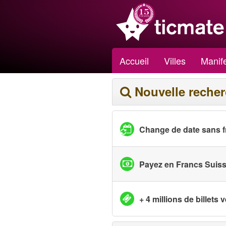
Accueil
Villes
Manife
Nouvelle reche
Change de date sans f
Payez en Francs Suis
+ 4 millions de billets