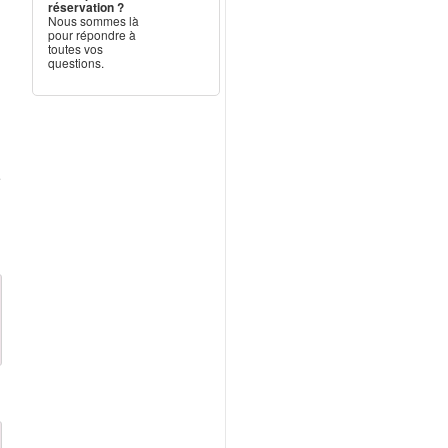
réservation ?
Nous sommes là
pour répondre à
toutes vos
questions.
e