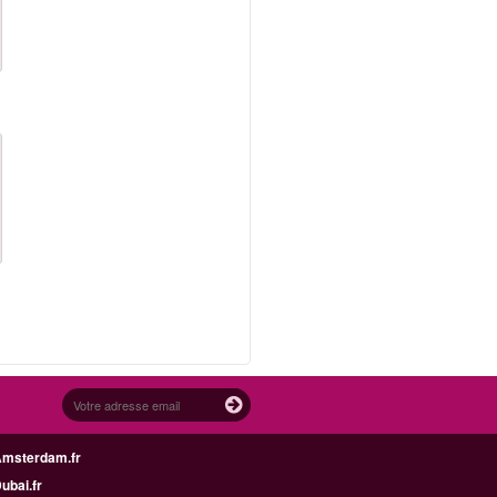
Amsterdam.fr
Dubai.fr