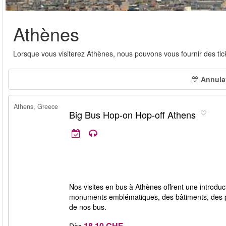
Athènes
Lorsque vous visiterez Athènes, nous pouvons vous fournir des tick
Annulat
Athens, Greece
Big Bus Hop-on Hop-off Athens
Nos visites en bus à Athènes offrent une introduct
monuments emblématiques, des bâtiments, des pla
de nos bus.
18.10 CHF
Dès