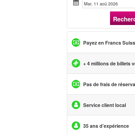
mar, 11 aoû 2026
Recher
Payez en Francs Suis
+ 4 millions de billets
Pas de frais de réserv
Service client local
35 ans d’expérience