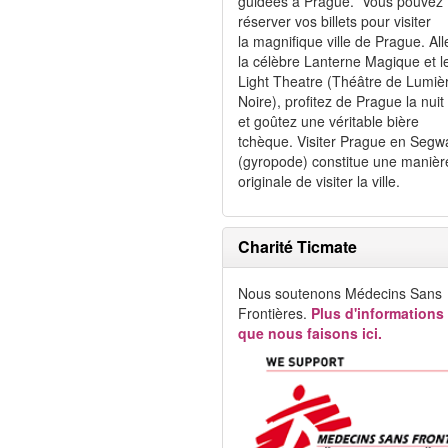
guidées à Prague. Vous pouvez
réserver vos billets pour visiter
la magnifique ville de Prague. All
la célèbre Lanterne Magique et l
Light Theatre (Théâtre de Lumiè
Noire), profitez de Prague la nuit
et goûtez une véritable bière
tchèque. Visiter Prague en Segw
(gyropode) constitue une manièr
originale de visiter la ville.
Charité Ticmate
Nous soutenons Médecins Sans
Frontières.
Plus d'informations
que nous faisons ici.