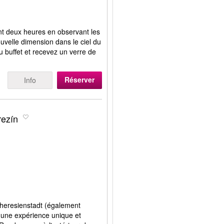
nt deux heures en observant les
uvelle dimension dans le ciel du
du buffet et recevez un verre de
Réserver
Info
rezín
Theresienstadt (également
 une expérience unique et