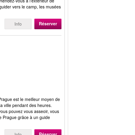
 Rendez-vous à l'extérieur de
 guider vers le camp, les musées
Réserver
Info
à Prague est le meilleur moyen de
a ville pendant des heures.
 vous pouvez vous asseoir, vous
de Prague grâce à un guide
Réserver
Info