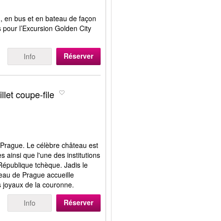
d, en bus et en bateau de façon
ts pour l’Excursion Golden City
Réserver
Info
let coupe-file
e Prague. Le célèbre château est
 ainsi que l'une des institutions
 République tchèque. Jadis le
eau de Prague accueille
s joyaux de la couronne.
Réserver
Info