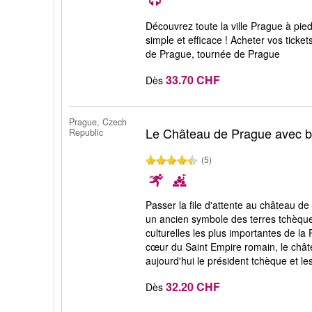
Découvrez toute la ville Prague à pie
simple et efficace ! Acheter vos ticke
de Prague, tournée de Prague
33.70 CHF
Dès
Prague, Czech
Le Château de Prague avec bil
Republic
(5)
Passer la file d'attente au château d
un ancien symbole des terres tchèques
culturelles les plus importantes de la
cœur du Saint Empire romain, le chât
aujourd'hui le président tchèque et le
32.20 CHF
Dès