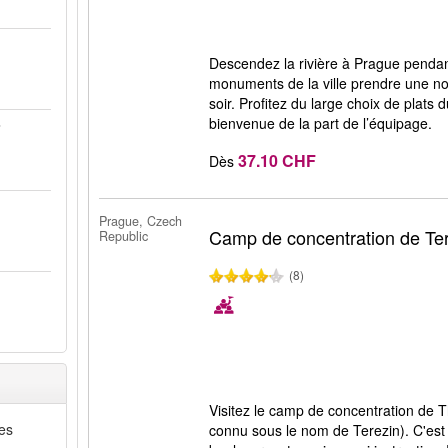
Descendez la rivière à Prague penda
monuments de la ville prendre une no
soir. Profitez du large choix de plats 
bienvenue de la part de l’équipage.
37.10 CHF
Dès
Prague, Czech
Camp de concentration de Te
Republic
(8)
Visitez le camp de concentration de 
tes
connu sous le nom de Terezin). C'est