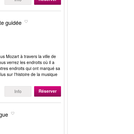
ite guidée
s Mozart à travers la ville de
us verrez les endroits où il a
autres endroits qui ont marqué sa
us sur l'histoire de la musique
Réserver
Info
ague