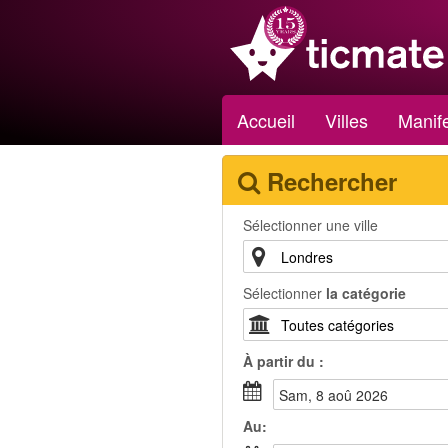
Accueil
Villes
Manife
Rechercher
Sélectionner une ville
Sélectionner
la catégorie
À partir du :
sam, 8 aoû 2026
Au: