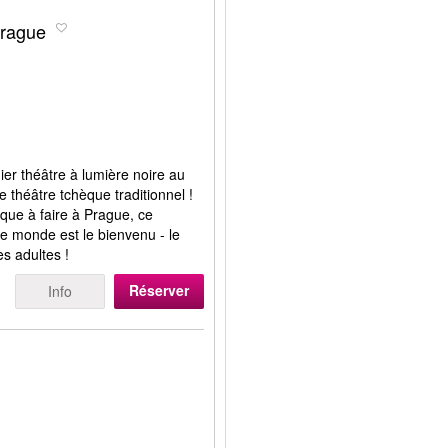
Prague
ier théâtre à lumière noire au
 théâtre tchèque traditionnel !
que à faire à Prague, ce
le monde est le bienvenu - le
es adultes !
Réserver
Info