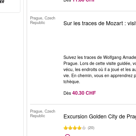
Prague, Czech
Sur les traces de Mozart : vis
Republic
Suivez les traces de Wolfgang Amadeu
Prague. Lors de cette visite guidée, vo
vécu, les endroits où il a joué et les 
vie. En chemin, vous en apprendrez pl
tchèque.
40.30 CHF
Dès
Prague, Czech
Excursion Golden City de Pr
Republic
(20)