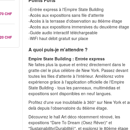
Points Forts
-Entrée express à l'Empire State Building
.70 CHF
-Accès aux expositions sans file d'attente
-Accès à la terrasse d'observation au 86ème étage
-Accès aux expositions immersives du deuxième étage
-Guide audio interactif téléchargeable
.20 CHF
-WiFi haut débit gratuit sur place
A quoi puis-je m'attendre ?
Empire State Building : Entrée express
Ne faites plus la queue et entrez directement dans le
gratte-ciel le plus célèbre de New York. Passez devant
toutes les files d'attente à l'intérieur. Améliorez votre
expérience grâce à l'application officielle de l'Empire
State Building - tous les panneaux, multimédias et
expositions sont disponibles en neuf langues.
Profitez d'une vue inoubliable à 360° sur New York et a
delà depuis l'observatoire du 86ème étage.
Découvrez le hall Art déco récemment rénové, les
expositions "Dare To Dream (Osez Rêver)" et
"Sustainability(Durabilité)", et explorez le 80ème étage