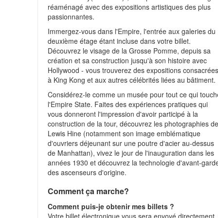
réaménagé avec des expositions artistiques des plus
passionnantes.
Immergez-vous dans l'Empire, l'entrée aux galeries du
deuxième étage étant incluse dans votre billet.
Découvrez le visage de la Grosse Pomme, depuis sa
création et sa construction jusqu'à son histoire avec
Hollywood - vous trouverez des expositions consacrée
à King Kong et aux autres célébrités liées au bâtiment.
Considérez-le comme un musée pour tout ce qui touch
l'Empire State. Faites des expériences pratiques qui
vous donneront l'impression d'avoir participé à la
construction de la tour, découvrez les photographies d
Lewis Hine (notamment son image emblématique
d'ouvriers déjeunant sur une poutre d'acier au-dessus
de Manhattan), vivez le jour de l'inauguration dans les
années 1930 et découvrez la technologie d'avant-gard
des ascenseurs d'origine.
Comment ça marche?
Comment puis-je obtenir mes billets ?
Votre billet électronique vous sera envoyé directement