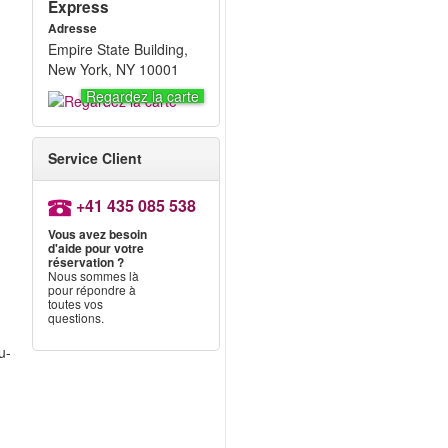
Express
Adresse
Empire State Building,
New York, NY 10001
Regardez la carte
Service Client
+41 435 085 538
Vous avez besoin
d'aide pour votre
réservation ?
Nous sommes là
pour répondre à
toutes vos
questions.
u-