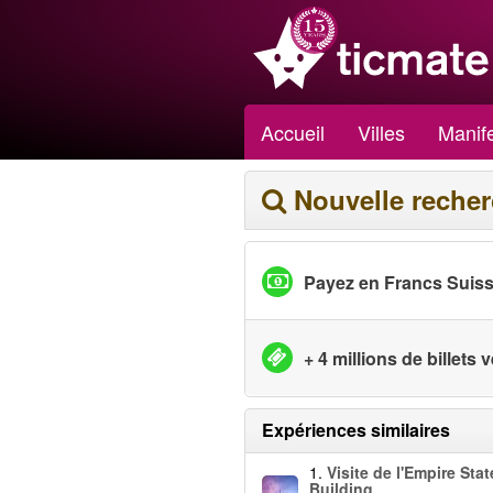
Accueil
Villes
Manife
Nouvelle reche
Payez en Francs Suis
+ 4 millions de billets
Expériences similaires
1.
Visite de l'Empire Stat
Building