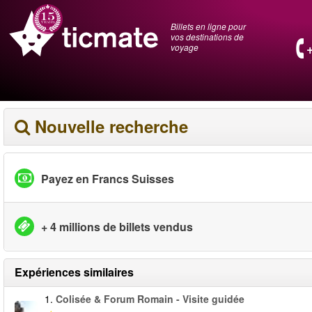
Billets en ligne pour
vos destinations de
voyage
Nouvelle recherche
Payez en Francs Suisses
+ 4 millions de billets vendus
Expériences similaires
1.
Colisée & Forum Romain - Visite guidée