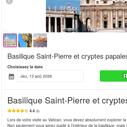
Basilique Saint-Pierre et cryptes papale
Choisissez la date
R
jeu, 13 aoû 2026
Basilique Saint-Pierre et crypt
4.4
(5)
Lors de votre visite au Vatican, vous devez absolument explorer la B
Non seulement vous serez guidé à l’intérieur de la basilique, mais