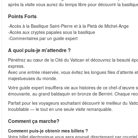
après la visite vous aurez du temps libre pour découvrir la basiliq
Points Forts
-Accès à la Basilique Saint‑Pierre et à la Pietà de Michel‑Ange
-Accès aux cryptes papales sous la basilique
-Commentaires par un guide expert
A quoi puis-je m'attendre ?
Pénétrez au cœur de la Cité du Vatican et découvrez la beauté épous
express.
Avec une entrée réservée, vous évitez les longues files d’attente et
majestueuses du monde.
Votre guide expert insufflera vie aux histoires de ce chef‑d’œuvre
émouvante, au grand baldaquin en bronze de Bernini. Chaque recoin 
Parfait pour les voyageurs souhaitant découvrir le meilleur du Vatic
inoubliable — le tout en une seule visite remarquable.
Comment ça marche?
Comment puis-je obtenir mes billets ?
Votre billet électronique vous sera envoyé directement par courrie