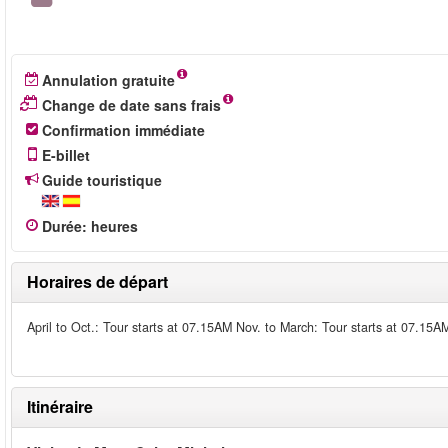
Annulation gratuite
Change de date sans frais
Confirmation immédiate
E-billet
Guide touristique
Durée
:
heures
Horaires de départ
April to Oct.: Tour starts at 07.15AM Nov. to March: Tour starts at 07.15A
Itinéraire