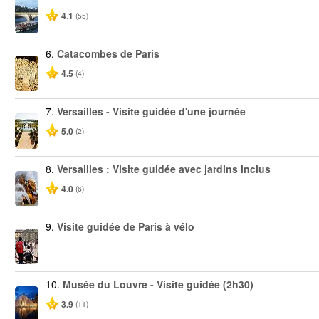
4.1
(55)
6.
Catacombes de Paris
4.5
(4)
7.
Versailles - Visite guidée d'une journée
5.0
(2)
8.
Versailles : Visite guidée avec jardins inclus
4.0
(6)
9.
Visite guidée de Paris à vélo
10.
Musée du Louvre - Visite guidée (2h30)
3.9
(11)