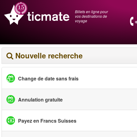
Billets en ligne pour
vos destinations de
voyage
Nouvelle recherche
Change de date sans frais
Annulation gratuite
Payez en Francs Suisses