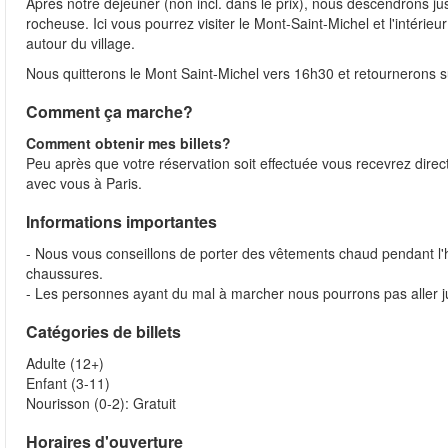
Après notre déjeuner (non incl. dans le prix), nous descendrons ju
rocheuse. Ici vous pourrez visiter le Mont-Saint-Michel et l'intéri
autour du village.
Nous quitterons le Mont Saint-Michel vers 16h30 et retournerons s
Comment ça marche?
Comment obtenir mes billets?
Peu après que votre réservation soit effectuée vous recevrez direc
avec vous à Paris.
Informations importantes
- Nous vous conseillons de porter des vêtements chaud pendant l'h
chaussures.
- Les personnes ayant du mal à marcher nous pourrons pas aller j
Catégories de billets
Adulte (12+)
Enfant (3-11)
Nourisson (0-2): Gratuit
Horaires d'ouverture