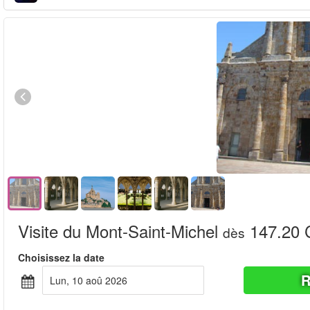
Visite du Mont-Saint-Michel
147.20
dès
Choisissez la date
R
lun, 10 aoû 2026