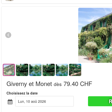
Giverny et Monet
79.40 CHF
dès
Choisissez la date
R
lun, 10 aoû 2026