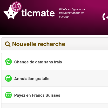
Billets en ligne pour
vos destinations de
voyage
Nouvelle recherche
Change de date sans frais
Annulation gratuite
Payez en Francs Suisses