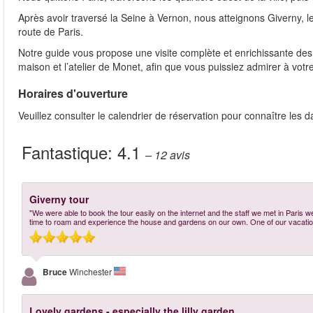
Après avoir traversé la Seine à Vernon, nous atteignons Giverny, le
route de Paris.
Notre guide vous propose une visite complète et enrichissante des j
maison et l’atelier de Monet, afin que vous puissiez admirer à vot
Horaires d'ouverture
Veuillez consulter le calendrier de réservation pour connaître les d
Fantastique:
4.1
– 12
avis
Giverny tour
"We were able to book the tour easily on the internet and the staff we met in Paris w
time to roam and experience the house and gardens on our own. One of our vacation
Bruce
Winchester
Lovely gardens - especially the lilly garden.