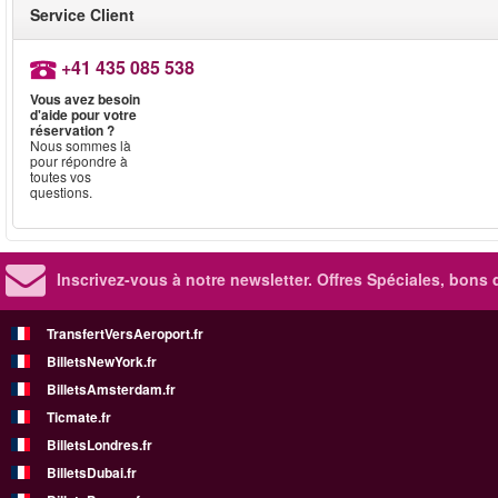
Service Client
+41 435 085 538
Vous avez besoin
d'aide pour votre
réservation ?
Nous sommes là
pour répondre à
toutes vos
questions.
Inscrivez-vous à notre newsletter. Offres Spéciales, bons 
TransfertVersAeroport.fr
BilletsNewYork.fr
BilletsAmsterdam.fr
Ticmate.fr
BilletsLondres.fr
BilletsDubai.fr