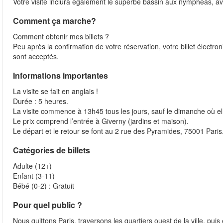
Votre visite inclura également le superbe bassin aux nymphéas, avec
Comment ça marche?
Comment obtenir mes billets ?
Peu après la confirmation de votre réservation, votre billet électr
sont acceptés.
Informations importantes
La visite se fait en anglais !
Durée : 5 heures.
La visite commence à 13h45 tous les jours, sauf le dimanche où e
Le prix comprend l’entrée à Giverny (jardins et maison).
Le départ et le retour se font au 2 rue des Pyramides, 75001 Paris
Catégories de billets
Adulte (12+)
Enfant (3-11)
Bébé (0-2) : Gratuit
Pour quel public ?
Nous quittons Paris, traversons les quartiers ouest de la ville, p