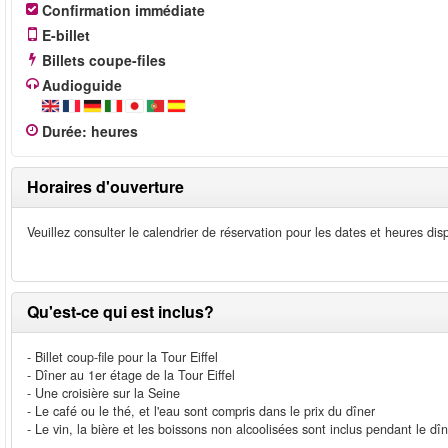
Confirmation immédiate
E-billet
Billets coupe-files
Audioguide
Durée
:
heures
Horaires d'ouverture
Veuillez consulter le calendrier de réservation pour les dates et heures di
Qu'est-ce qui est inclus?
- Billet coup-file pour la Tour Eiffel
- Dîner au 1er étage de la Tour Eiffel
- Une croisière sur la Seine
- Le café ou le thé, et l'eau sont compris dans le prix du dîner
- Le vin, la bière et les boissons non alcoolisées sont inclus pendant le dî