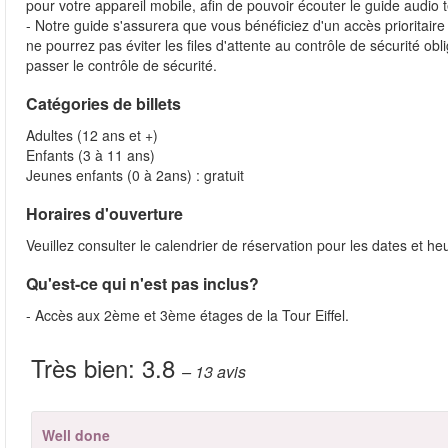
pour votre appareil mobile, afin de pouvoir écouter le guide audio 
- Notre guide s'assurera que vous bénéficiez d'un accès prioritai
ne pourrez pas éviter les files d'attente au contrôle de sécurité ob
passer le contrôle de sécurité.
Catégories de billets
Adultes (12 ans et +)
Enfants (3 à 11 ans)
Jeunes enfants (0 à 2ans) : gratuit
Horaires d'ouverture
Veuillez consulter le calendrier de réservation pour les dates et h
Qu'est-ce qui n'est pas inclus?
- Accès aux 2ème et 3ème étages de la Tour Eiffel.
Très bien:
3.8
– 13
avis
Well done