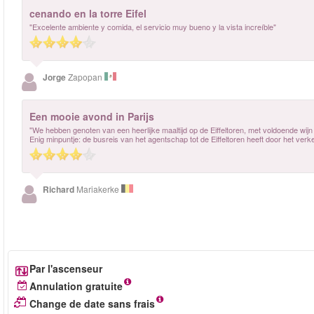
cenando en la torre Eifel
"Excelente ambiente y comida, el servicio muy bueno y la vista increíble"
Jorge
Zapopan
Een mooie avond in Parijs
"We hebben genoten van een heerlijke maaltijd op de Eiffeltoren, met voldoende wijn e
Enig minpuntje: de busreis van het agentschap tot de Eiffeltoren heeft door het verke
Richard
Mariakerke
Par l'ascenseur
Annulation gratuite
Change de date sans frais