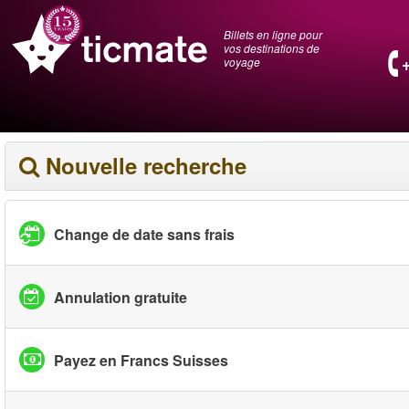
Billets en ligne pour
vos destinations de
voyage
Nouvelle recherche
Change de date sans frais
Annulation gratuite
Payez en Francs Suisses