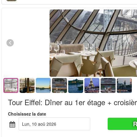
Tour Eiffel: Dîner au 1er étage + croisiè
Choisissez la date
R
lun, 10 aoû 2026