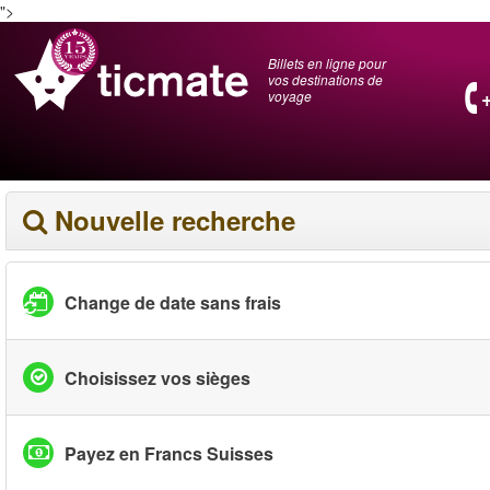
">
Billets en ligne pour
vos destinations de
voyage
Nouvelle recherche
Change de date sans frais
Choisissez vos sièges
Payez en Francs Suisses