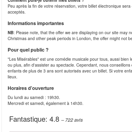
Comment puis-je obtenir mes billets ?
Peu après la fin de votre réservation, votre billet électronique ser
acceptés.
Informations importantes
NB
: Please note, that the offer we are displaying on our site may n
Christmas and other peak periods in London, the offer might not be 
Pour quel public ?
"Les Misérables" est une comédie musicale pour tous, aussi bien l
ou plus, afin d'assister au spectacle. Cependant, nous conseillons c
enfants de plus de 3 ans sont autorisés avec un billet. Si votre enf
lieux.
Horaires d'ouverture
Du lundi au samedi : 19h30.
Mercredi et samedi, également à 14h30.
Fantastique:
4.8
– 722
avis