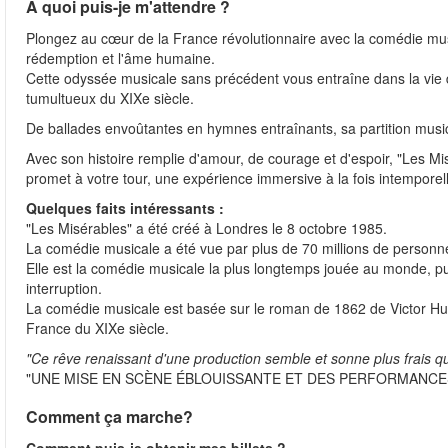
A quoi puis-je m'attendre ?
Plongez au cœur de la France révolutionnaire avec la comédie musi
rédemption et l'âme humaine.
Cette odyssée musicale sans précédent vous entraîne dans la vie d
tumultueux du XIXe siècle.
De ballades envoûtantes en hymnes entraînants, sa partition music
Avec son histoire remplie d'amour, de courage et d'espoir, "Les Mi
promet à votre tour, une expérience immersive à la fois intempor
Quelques faits intéressants :
"Les Misérables" a été créé à Londres le 8 octobre 1985.
La comédie musicale a été vue par plus de 70 millions de personn
Elle est la comédie musicale la plus longtemps jouée au monde, pui
interruption.
La comédie musicale est basée sur le roman de 1862 de Victor Hug
France du XIXe siècle.
"Ce rêve renaissant d'une production semble et sonne plus frais q
"UNE MISE EN SCÈNE ÉBLOUISSANTE ET DES PERFORMANCES
Comment ça marche?