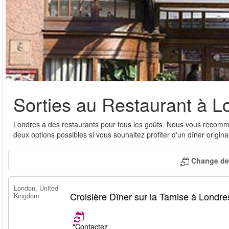
Sorties au Restaurant à L
Londres a des restaurants pour tous les goûts. Nous vous reco
deux options possibles si vous souhaitez profiter d'un dîner origin
Change de 
London, United
Croisière Dîner sur la Tamise à Londre
Kingdom
"Contactez