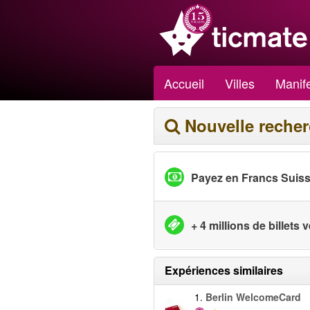
Accueil
Villes
Manife
Nouvelle reche
Payez en Francs Suis
+ 4 millions de billets
Expériences similaires
1.
Berlin WelcomeCard