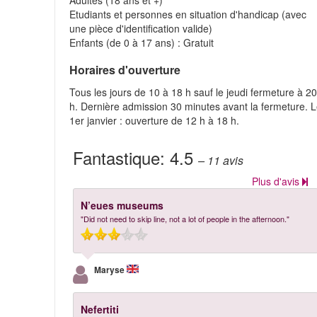
Adultes (18 ans et +)
Etudiants et personnes en situation d'handicap (avec
une pièce d'identification valide)
Enfants (de 0 à 17 ans) : Gratuit
Horaires d'ouverture
Tous les jours de 10 à 18 h sauf le jeudi fermeture à 2
h. Dernière admission 30 minutes avant la fermeture. 
1er janvier : ouverture de 12 h à 18 h.
Fantastique:
4.5
– 11
avis
Plus d'avis
N’eues museums
"Did not need to skip line, not a lot of people in the afternoon."
Maryse
Nefertiti