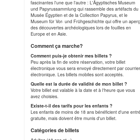
fascinantes l'une que l'autre : L'Ägyptisches Museum
und Papyrussammlung qui rassemble des artéfacts du
Musée Égyptien et de la Collection Papyrus, et le
Museum für Vor- und Frühgeschichte qui offre un aper
des découvertes archéologiques lors de fouilles en
Europe et en Asie.
Comment ça marche?
Comment puis-je obtenir mes billets ?
Peu après la fin de votre réservation, votre billet
électronique vous sera envoyé directement par courrie
électronique. Les billets mobiles sont acceptés.
Quelle est la durée de validité de mon billet ?
Votre billet est valable à la date et à l'heure que vous
avez choisies.
Existe-t-il des tarifs pour les enfants ?
Les enfants de moins de 18 ans bénéficient d'une entr
gratuite, mais doivent être munis d'un billet.
Catégories de billets