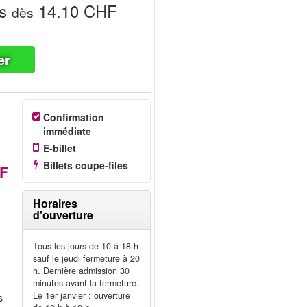
s
14.10 CHF
dès
er
Confirmation
immédiate
E-billet
Billets coupe-files
HF
Horaires
d'ouverture
Tous les jours de 10 à 18 h
sauf le jeudi fermeture à 20
h. Dernière admission 30
minutes avant la fermeture.
Le 1er janvier : ouverture
s