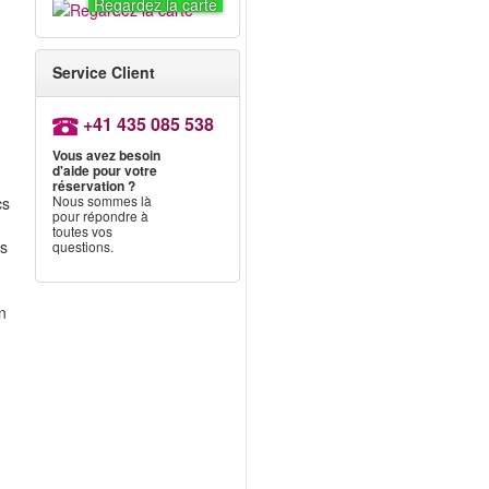
Regardez la carte
Service Client
+41 435 085 538
Vous avez besoin
d'aide pour votre
e
réservation ?
Nous sommes là
cs
pour répondre à
toutes vos
es
questions.
n