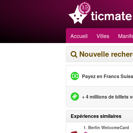
Accueil
Villes
Manife
Nouvelle reche
Payez en Francs Suis
+ 4 millions de billets
Expériences similaires
1.
Berlin WelcomeCard