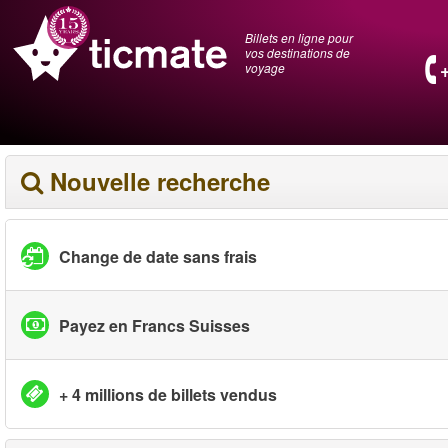
Billets en ligne pour
vos destinations de
voyage
Nouvelle recherche
Change de date sans frais
Payez en Francs Suisses
+ 4 millions de billets vendus