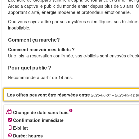
Arcadia captive le public du monde entier depuis plus de 30 ans. C
apportant clarté, énergie moderne et profondeur émotionnelle.
Que vous soyez attiré par ses mystères scientifiques, ses histoir
inoubliable.
Comment ça marche?
Comment recevoir mes billets ?
Une fois la réservation confirmée, vos e-billets sont envoyés direc
Pour quel public ?
Recommandé à partir de 14 ans.
Les offres peuvent être réservées entre
p
2026-06-01
– 2026-09-12
Change de date sans frais
Confirmation immédiate
E-billet
Durée
:
heures