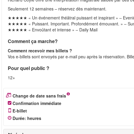
Seulement 12 semaines – réservez dès maintenant.
★★★★★ « Un événement théâtral puissant et inspirant » – Eveni
★★★★★ « Puissant. Important. Profondément émouvant. » – Su
★★★★★ « Envoûtant et intense » – Daily Mail
Comment ça marche?
Comment recevoir mes billets ?
Vos e-billets sont envoyés par e-mail peu après la réservation. Bil
Pour quel public ?
12+
Change de date sans frais
Confirmation immédiate
E-billet
Durée
:
heures