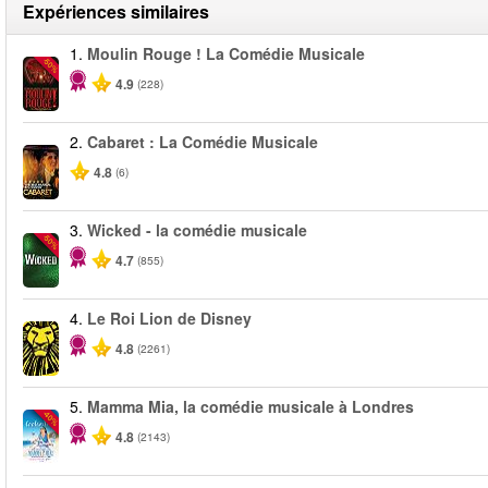
Expériences similaires
1.
Moulin Rouge ! La Comédie Musicale
-50%
4.9
(228)
2.
Cabaret : La Comédie Musicale
4.8
(6)
3.
Wicked - la comédie musicale
-50%
4.7
(855)
4.
Le Roi Lion de Disney
4.8
(2261)
5.
Mamma Mia, la comédie musicale à Londres
-40%
4.8
(2143)