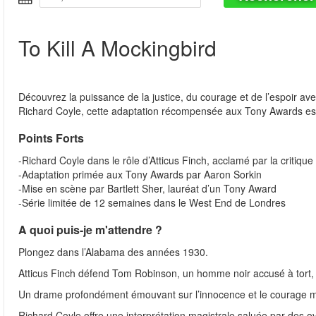
To Kill A Mockingbird
Découvrez la puissance de la justice, du courage et de l’espoir a
Richard Coyle, cette adaptation récompensée aux Tony Awards est
Points Forts
-Richard Coyle dans le rôle d’Atticus Finch, acclamé par la critique
-Adaptation primée aux Tony Awards par Aaron Sorkin
-Mise en scène par Bartlett Sher, lauréat d’un Tony Award
-Série limitée de 12 semaines dans le West End de Londres
A quoi puis-je m'attendre ?
Plongez dans l’Alabama des années 1930.
Atticus Finch défend Tom Robinson, un homme noir accusé à tort, d
Un drame profondément émouvant sur l’innocence et le courage m
Richard Coyle offre une interprétation magistrale saluée par des ova