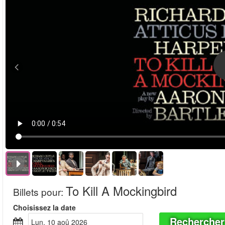
To Kill A Mockingbird
Billets pour
:
Choisissez la date
Rechercher
lun, 10 aoû 2026