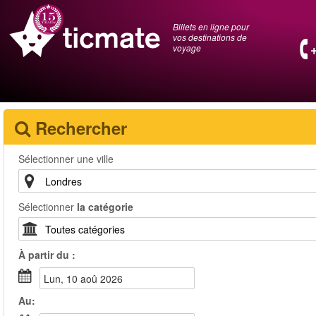
Billets en ligne pour
vos destinations de
voyage
Rechercher
Sélectionner une ville
Sélectionner
la catégorie
À partir du :
lun, 10 aoû 2026
Au: