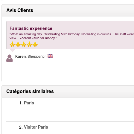
Avis Clients
Fantastic experience
"What an amazing day. Celebrating 50th birthday. No waiting in queues. The staff w
view. Excellent value for money."
Karen
, Shepperton
Catégories similaires
1.
Paris
2.
Visiter Paris