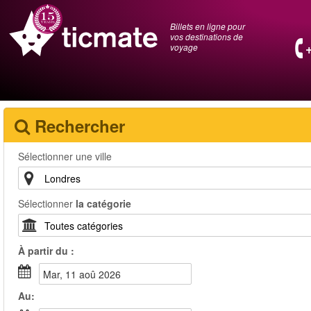
Billets en ligne pour
vos destinations de
voyage
Rechercher
Sélectionner une ville
Sélectionner
la catégorie
À partir du :
mar, 11 aoû 2026
Au: