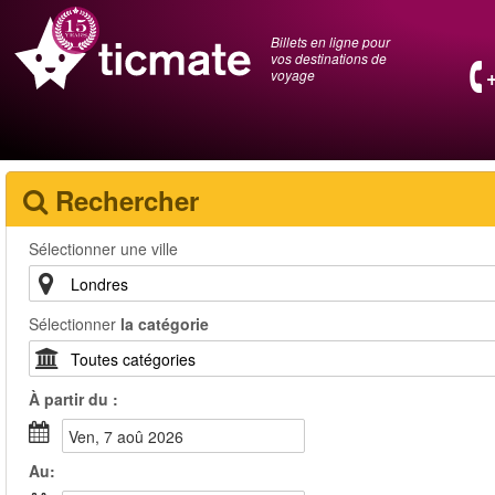
Billets en ligne pour
vos destinations de
voyage
Rechercher
Sélectionner une ville
Sélectionner
la catégorie
À partir du :
ven, 7 aoû 2026
Au: